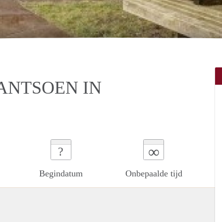
ANTSOEN IN
∞
?
Begindatum
Onbepaalde tijd