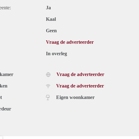
eente:
Ja
Kaal
Geen
Vraag de adverteerder
In overleg
dkamer
Vraag de adverteerder
uken
Vraag de adverteerder
t
Eigen woonkamer
rdeur