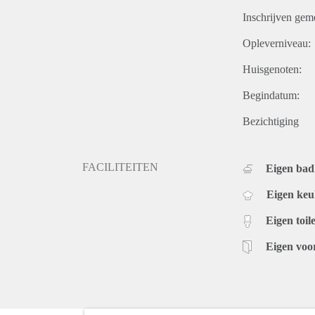
Inschrijven gem
Opleverniveau:
Huisgenoten:
Begindatum:
Bezichtiging
FACILITEITEN
Eigen ba
Eigen ke
Eigen toile
Eigen voo