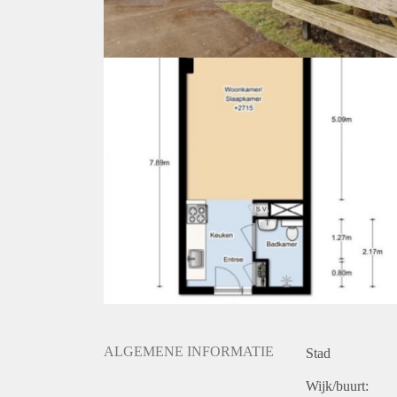
ALGEMENE INFORMATIE
Stad
Wijk/buurt: