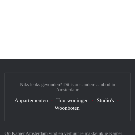
Niks leuks gevonden? Dit is ons andere aanbod in
Amsterdam:
Appartementen
Huurwoningen
Studio's
Woonboten
Op Kamer Amsterdam vind en verhuur je makkelijk je Kamer