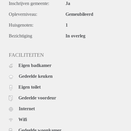
Inschrijven gemeente:
Ja
Opleverniveau:
Gemeubileerd
Huisgenoten:
1
Bezichtiging
In overleg
FACILITEITEN
Eigen badkamer
Gedeelde keuken
Eigen toilet
Gedeelde voordeur
Internet
Wifi
Gedeelde woonkamer