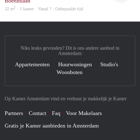
Boeninlaan
2
32 m
· 1 kamer · Vanaf ? - Onbepaalde tijd
Niks leuks gevonden? Dit is ons andere aanbod in
Amsterdam:
Appartementen
Huurwoningen
Studio's
Woonboten
Op Kamer Amsterdam vind en verhuur je makkelijk je Kamer
Partners
Contact
Faq
Voor Makelaars
Gratis je Kamer aanbieden in Amsterdam