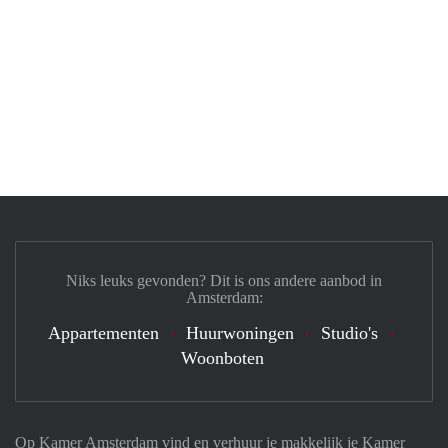
Niks leuks gevonden? Dit is ons andere aanbod in
Amsterdam:
Appartementen
Huurwoningen
Studio's
Woonboten
Op Kamer Amsterdam vind en verhuur je makkelijk je Kamer