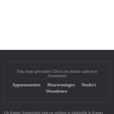
Niks leuks gevonden? Dit is ons andere aanbod in
Amsterdam:
Appartementen
Huurwoningen
Studio's
Woonboten
Op Kamer Amsterdam vind en verhuur je makkelijk je Kamer