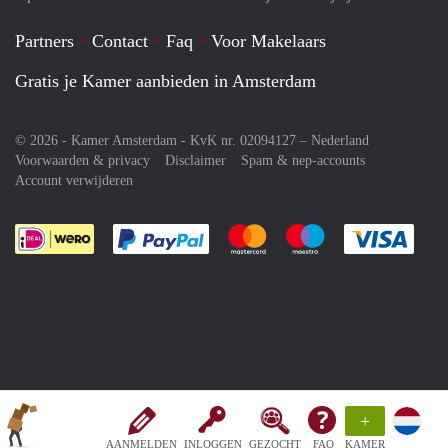
Partners
Contact
Faq
Voor Makelaars
Gratis je Kamer aanbieden in Amsterdam
© 2026 - Kamer Amsterdam - KvK nr. 02094127 –
Nederland
Voorwaarden & privacy
Disclaimer
Spam & nep-accounts
Account verwijderen
Je rekent gemakkelijk af met Paypal
Je rekent gemakkelijk af met M
Je rekent gemakkelij
Je re
+
AANMELDEN
INLOGGEN
GEZOCHT
FAQ
KAMER