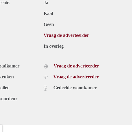
eente:
Ja
Kaal
Geen
Vraag de adverteerder
In overleg
 badkamer
Vraag de adverteerder
 keuken
Vraag de adverteerder
oilet
Gedeelde woonkamer
voordeur