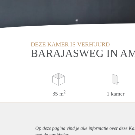
DEZE KAMER IS VERHUURD
BARAJASWEG IN A
2
35 m
1 kamer
Op deze pagina vind je alle informatie over deze K
met de aanbieder.