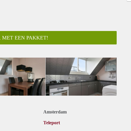
 MET EEN PAKKET!
Amsterdam
Teleport