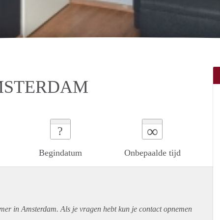
MSTERDAM
∞
?
Begindatum
Onbepaalde tijd
amer in Amsterdam. Als je vragen hebt kun je contact opnemen