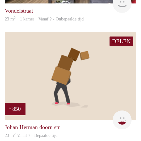
Vondelstraat
2
23 m
· 1 kamer · Vanaf ? - Onbepaalde tijd
DELEN
850
€
Sigal
Johan Herman doorn str
2
23 m
Vanaf ? - Bepaalde tijd