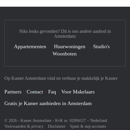
Niks leuks gevonden? Dit is ons andere aanbod in
Amsterdam:
Appartementen
Huurwoningen
Studio's
Woonboten
Op Kamer Amsterdam vind en verhuur je makkelijk je Kamer
Partners
Contact
Faq
Voor Makelaars
Gratis je Kamer aanbieden in Amsterdam
© 2026 - Kamer Amsterdam - KvK nr. 02094127 –
Nederland
Voorwaarden & privacy
Disclaimer
Spam & nep-accounts