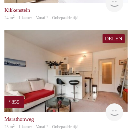
Kikkenstein
2
24 m
· 1 kamer · Vanaf ? - Onbepaalde tijd
DELEN
855
€
finde
Marathonweg
2
23 m
· 1 kamer · Vanaf ? - Onbepaalde tijd