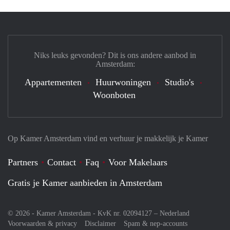
Niks leuks gevonden? Dit is ons andere aanbod in
Amsterdam:
Appartementen
Huurwoningen
Studio's
Woonboten
Op Kamer Amsterdam vind en verhuur je makkelijk je Kamer
Partners
Contact
Faq
Voor Makelaars
Gratis je Kamer aanbieden in Amsterdam
© 2026 - Kamer Amsterdam - KvK nr. 02094127 –
Nederland
Voorwaarden & privacy
Disclaimer
Spam & nep-accounts