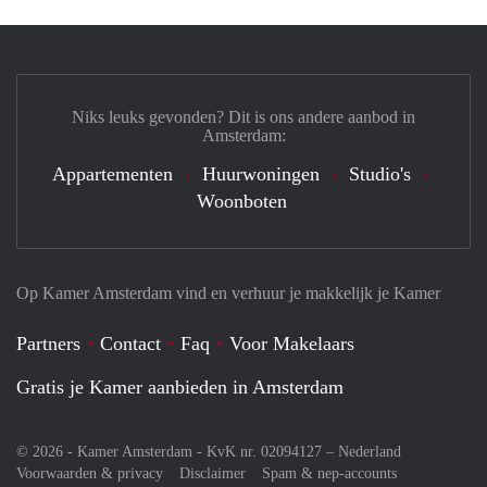
Niks leuks gevonden? Dit is ons andere aanbod in
Amsterdam:
Appartementen
Huurwoningen
Studio's
Woonboten
Op Kamer Amsterdam vind en verhuur je makkelijk je Kamer
Partners
Contact
Faq
Voor Makelaars
Gratis je Kamer aanbieden in Amsterdam
© 2026 - Kamer Amsterdam - KvK nr. 02094127 –
Nederland
Voorwaarden & privacy
Disclaimer
Spam & nep-accounts