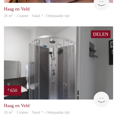
Haag en Veld
2
26 m
· 1 kamer · Vanaf ? - Onbepaalde tijd
DELEN
650
€
finde
Haag en Veld
2
26 m
· 1 kamer · Vanaf ? - Onbepaalde tijd