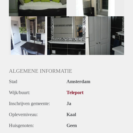
Geslacht huisgenoten: N.v.t.
ALGEMENE INFORMATIE
Stad
Amsterdam
Wijk/buurt:
Teleport
Inschrijven gemeente:
Ja
Opleverniveau:
Kaal
Huisgenoten:
Geen