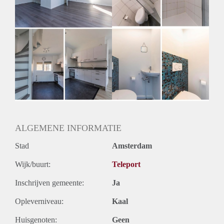
Oplevering
Gestoffeerd
ALGEMENE INFORMATIE
Stad
Amsterdam
Wijk/buurt:
Teleport
Inschrijven gemeente:
Ja
Opleverniveau:
Kaal
Huisgenoten:
Geen