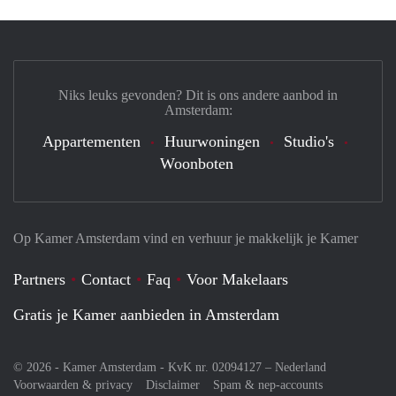
Niks leuks gevonden? Dit is ons andere aanbod in
Amsterdam:
Appartementen
Huurwoningen
Studio's
Woonboten
Op Kamer Amsterdam vind en verhuur je makkelijk je Kamer
Partners
Contact
Faq
Voor Makelaars
Gratis je Kamer aanbieden in Amsterdam
© 2026 - Kamer Amsterdam - KvK nr. 02094127 –
Nederland
Voorwaarden & privacy
Disclaimer
Spam & nep-accounts