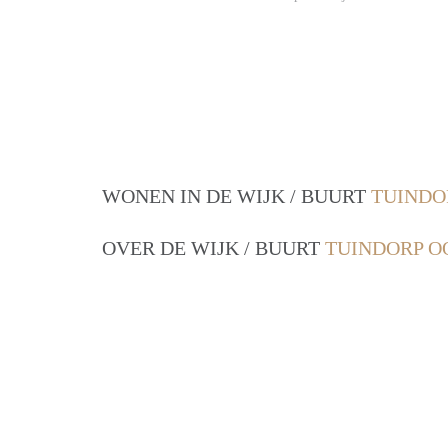
WONEN IN DE WIJK / BUURT
TUINDO
OVER DE WIJK / BUURT
TUINDORP O