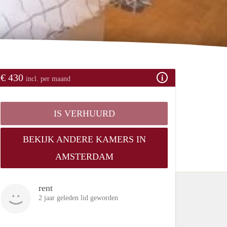
€ 430
incl. per maand
IS VERHUURD
BEKIJK ANDERE KAMERS IN
AMSTERDAM
rent
2 jaar geleden lid geworden