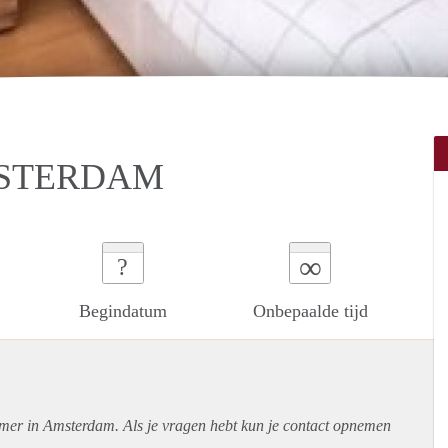
MSTERDAM
∞
?
Begindatum
Onbepaalde tijd
amer in Amsterdam. Als je vragen hebt kun je contact opnemen