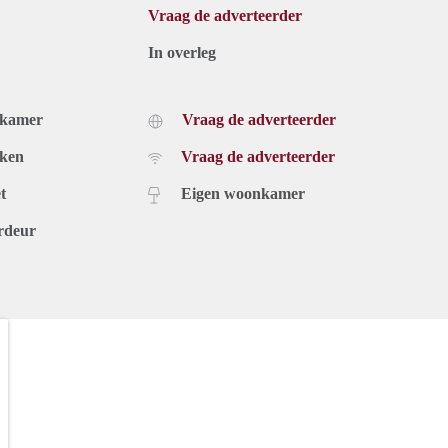
Vraag de adverteerder
In overleg
dkamer
Vraag de adverteerder
uken
Vraag de adverteerder
t
Eigen woonkamer
rdeur