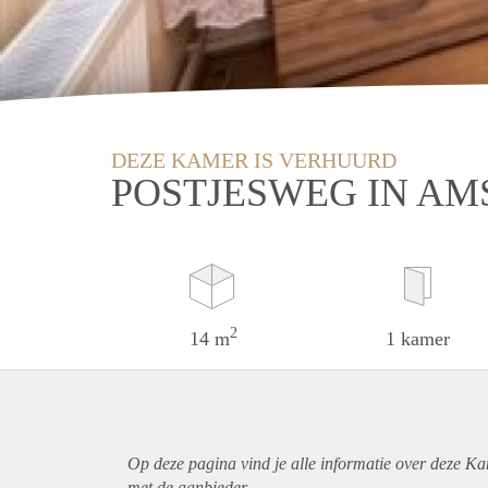
DEZE KAMER IS VERHUURD
POSTJESWEG IN A
2
14 m
1 kamer
Op deze pagina vind je alle informatie over deze K
met de aanbieder.