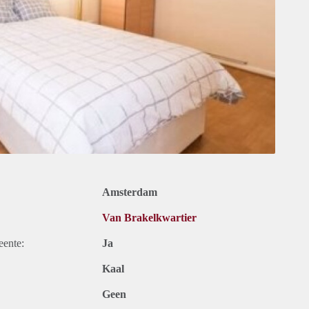
Amsterdam
Van Brakelkwartier
eente:
Ja
Kaal
Geen