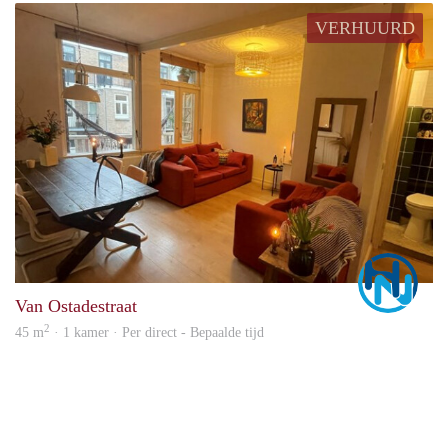
VERHUURD
Marc
Van Ostadestraat
2
45 m
· 1 kamer · Per direct - Bepaalde tijd