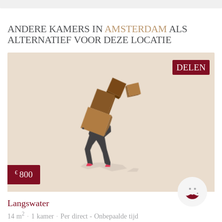
ANDERE KAMERS IN
AMSTERDAM
ALS
ALTERNATIEF VOOR DEZE LOCATIE
DELEN
800
€
Dila
Langswater
2
14 m
· 1 kamer · Per direct - Onbepaalde tijd