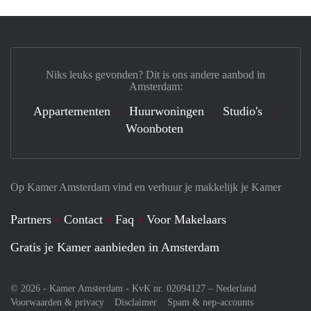
Niks leuks gevonden? Dit is ons andere aanbod in
Amsterdam:
Appartementen
Huurwoningen
Studio's
Woonboten
Op Kamer Amsterdam vind en verhuur je makkelijk je Kamer
Partners
Contact
Faq
Voor Makelaars
Gratis je Kamer aanbieden in Amsterdam
© 2026 - Kamer Amsterdam - KvK nr. 02094127 –
Nederland
Voorwaarden & privacy
Disclaimer
Spam & nep-accounts