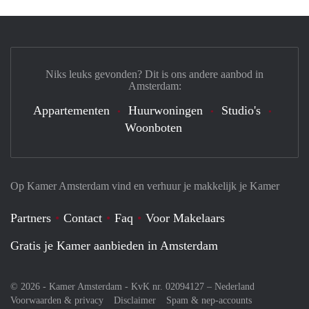
Niks leuks gevonden? Dit is ons andere aanbod in
Amsterdam:
Appartementen
Huurwoningen
Studio's
Woonboten
Op Kamer Amsterdam vind en verhuur je makkelijk je Kamer
Partners
Contact
Faq
Voor Makelaars
Gratis je Kamer aanbieden in Amsterdam
© 2026 - Kamer Amsterdam - KvK nr. 02094127 –
Nederland
Voorwaarden & privacy
Disclaimer
Spam & nep-accounts