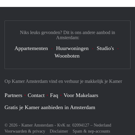
Niks leuks gevonden? Dit is ons andere aanbod in
Amsterdam:
Appartementen
Huurwoningen
Studio's
Woonboten
Op Kamer Amsterdam vind en verhuur je makkelijk je Kamer
Partners
Contact
Faq
Voor Makelaars
Gratis je Kamer aanbieden in Amsterdam
© 2026 - Kamer Amsterdam - KvK nr. 02094127 –
Nederland
Voorwaarden & privacy
Disclaimer
Spam & nep-accounts