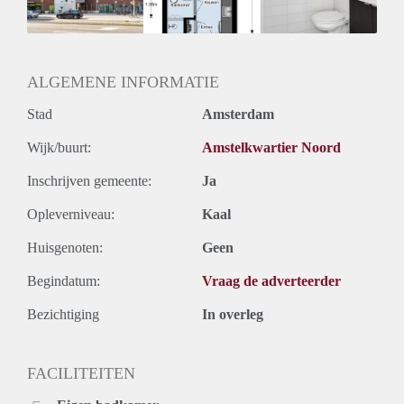
Oplevering
Kaal
ALGEMENE INFORMATIE
Stad
Amsterdam
Wijk/buurt:
Amstelkwartier Noord
Inschrijven gemeente:
Ja
Opleverniveau:
Kaal
Huisgenoten:
Geen
Begindatum:
Vraag de adverteerder
Bezichtiging
In overleg
FACILITEITEN