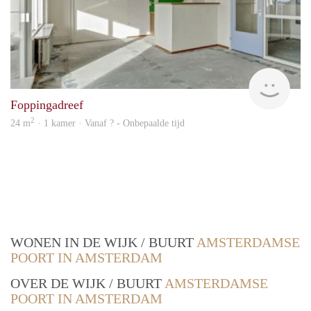
finde
Foppingadreef
2
24 m
· 1 kamer · Vanaf ? - Onbepaalde tijd
WONEN IN DE WIJK / BUURT
AMSTERDAMSE
POORT IN AMSTERDAM
OVER DE WIJK / BUURT
AMSTERDAMSE
POORT IN AMSTERDAM