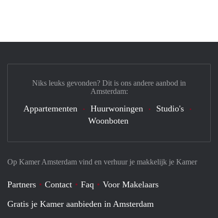
Niks leuks gevonden? Dit is ons andere aanbod in
Amsterdam:
Appartementen
Huurwoningen
Studio's
Woonboten
Op Kamer Amsterdam vind en verhuur je makkelijk je Kamer
Partners
Contact
Faq
Voor Makelaars
Gratis je Kamer aanbieden in Amsterdam