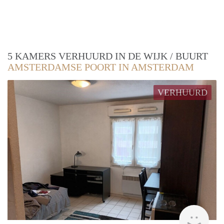
5 KAMERS VERHUURD IN DE WIJK / BUURT
AMSTERDAMSE POORT IN AMSTERDAM
VERHUURD
finde