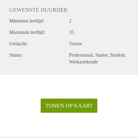
GEWENSTE HUURDER
Minimum leeftijd:
2
Maximum leeftijd:
35
Geslacht:
Vrouw
Status:
Professional
Starter
Student
Werkzoekende
TONEN OP KAART