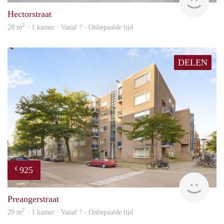
Hectorstraat
2
28 m
· 1 kamer · Vanaf ? - Onbepaalde tijd
DELEN
925
€
finde
Preangerstraat
2
29 m
· 1 kamer · Vanaf ? - Onbepaalde tijd