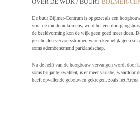
OVER DE WIJK / BUURT
BIJLMER-CE
De buur Bijlmer-Centrum is opgezet als een hoogbouw
voor de middeninkomens, werd het een doorgangshuis bi
de beeldvorming kon de wijk geen goed meer doen. D
gescheiden vervoersstromen waren kennelijk geen succes
soms adembenemend parklandschap.
Nu de helft van de hoogbouw vervangen wordt door l
soms briljante kwaliteit, is er meer variatie, waardoor
heeft opvallende gebouwen gekregen, zoals het Arena s