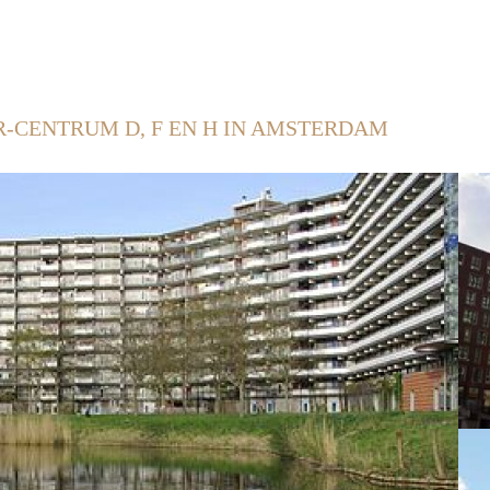
R-CENTRUM D, F EN H IN AMSTERDAM