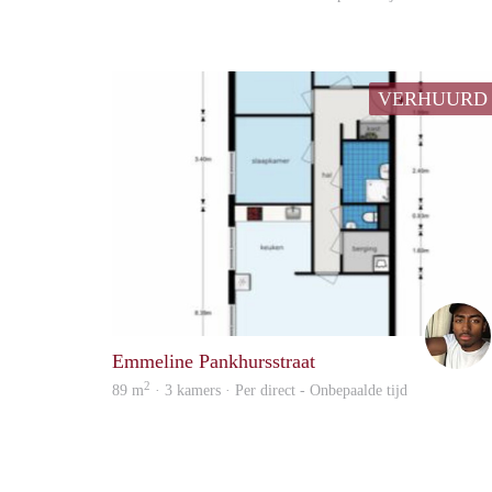
VERHUURD
Emmeline Pankhursstraat
2
89 m
· 3 kamers · Per direct - Onbepaalde tijd