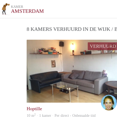
KAMER
AMSTERDAM
8 KAMERS VERHUURD IN DE WIJK /
VERHUURD
Hoptille
2
10 m
· 1 kamer · Per direct - Onbepaalde tijd