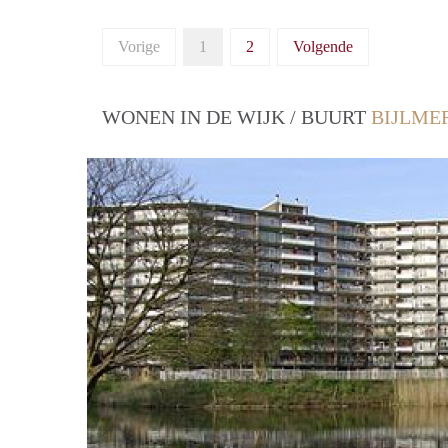
Vorige
1
2
Volgende
WONEN IN DE WIJK / BUURT
BIJLME