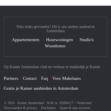
Niks leuks gevonden? Dit is ons andere aanbod in
Amsterdam:
Appartementen
Huurwoningen
Studio's
Woonboten
Op Kamer Amsterdam vind en verhuur je makkelijk je Kamer
Partners
Contact
Faq
Voor Makelaars
Gratis je Kamer aanbieden in Amsterdam
© 2026 - Kamer Amsterdam - KvK nr. 02094127 –
Nederland
Voorwaarden & privacy
Disclaimer
Spam & nep-accounts