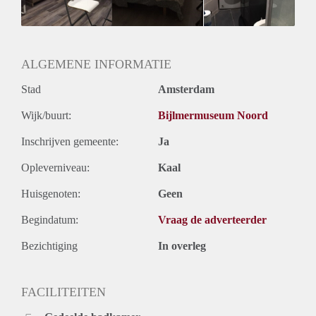
ALGEMENE INFORMATIE
Stad
Amsterdam
Wijk/buurt:
Bijlmermuseum Noord
Inschrijven gemeente:
Ja
Opleverniveau:
Kaal
Huisgenoten:
Geen
Begindatum:
Vraag de adverteerder
Bezichtiging
In overleg
FACILITEITEN