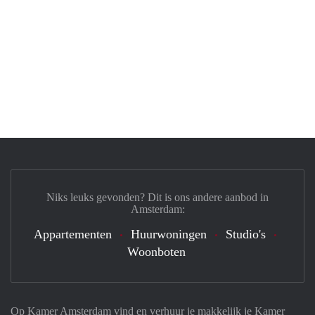
Niks leuks gevonden? Dit is ons andere aanbod in
Amsterdam:
Appartementen
Huurwoningen
Studio's
Woonboten
Op Kamer Amsterdam vind en verhuur je makkelijk je Kamer