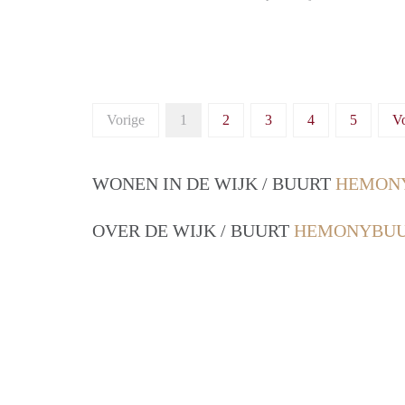
Vorige
1
2
3
4
5
V
WONEN IN DE WIJK / BUURT
HEMONY
OVER DE WIJK / BUURT
HEMONYBUU