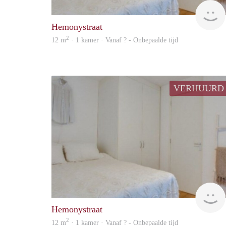
Hemonystraat
2
12 m
· 1 kamer · Vanaf ? - Onbepaalde tijd
VERHUURD
Hemonystraat
2
12 m
· 1 kamer · Vanaf ? - Onbepaalde tijd