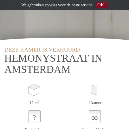
OK!
We gebruiken
cookies
voor de beste service
DEZE KAMER IS VERHUURD
HEMONYSTRAAT IN
AMSTERDAM
2
12 m
1 kamer
∞
?