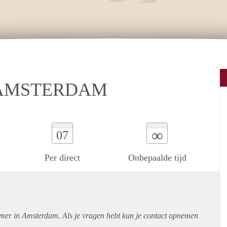
 AMSTERDAM
∞
07
Per direct
Onbepaalde tijd
amer in Amsterdam. Als je vragen hebt kun je contact opnemen