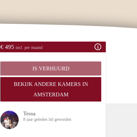
€ 495
incl. per maand
IS VERHUURD
BEKIJK ANDERE KAMERS IN
AMSTERDAM
Tessa
8 jaar geleden lid geworden