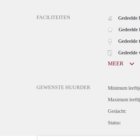
FACILITEITEN
Gedeelde
Gedeelde
Gedeelde t
Gedeelde 
MEER
GEWENSTE HUURDER
Minimum leeftij
Maximum leeftij
Geslacht:
Status: