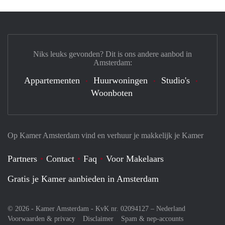
Niks leuks gevonden? Dit is ons andere aanbod in
Amsterdam:
Appartementen
Huurwoningen
Studio's
Woonboten
Op Kamer Amsterdam vind en verhuur je makkelijk je Kamer
Partners
Contact
Faq
Voor Makelaars
Gratis je Kamer aanbieden in Amsterdam
© 2026 - Kamer Amsterdam - KvK nr. 02094127 –
Nederland
Voorwaarden & privacy
Disclaimer
Spam & nep-accounts