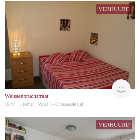
VERHUURD
rent
Weissenbruchstraat
2
16 m
· 1 kamer · Vanaf ? - Onbepaalde tijd
VERHUURD