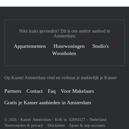
Niks leuks gevonden? Dit is ons andere aanbod in
Amsterdam:
Appartementen
Huurwoningen
Studio's
Woonboten
Op Kamer Amsterdam vind en verhuur je makkelijk je Kamer
Partners
Contact
Faq
Voor Makelaars
Gratis je Kamer aanbieden in Amsterdam
© 2026 - Kamer Amsterdam - KvK nr. 02094127 –
Nederland
Voorwaarden & privacy
Disclaimer
Spam & nep-accounts