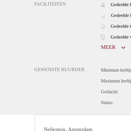
FACILITEITEN
Gedeelde
Gedeelde
Gedeelde t
Gedeelde 
MEER
GEWENSTE HUURDER
Minimum leeftij
Maximum leeftij
Geslacht:
Status:
Nellestein, Amsterdam