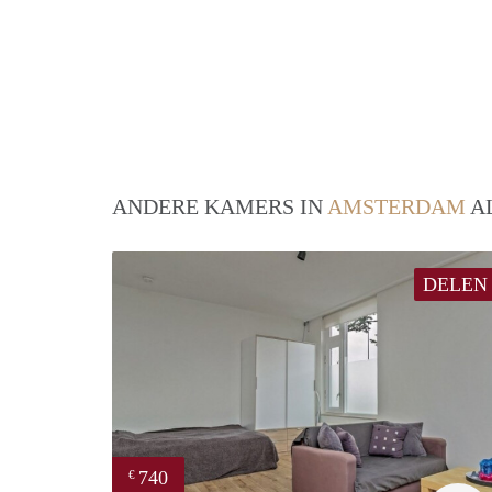
ANDERE KAMERS IN
AMSTERDAM
AL
DELEN
740
€