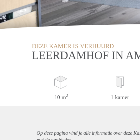
DEZE KAMER IS VERHUURD
LEERDAMHOF IN A
2
10 m
1 kamer
Op deze pagina vind je alle informatie over deze K
met de aanbieder.