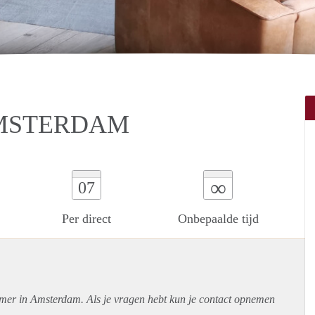
MSTERDAM
∞
07
Per direct
Onbepaalde tijd
amer in Amsterdam. Als je vragen hebt kun je contact opnemen