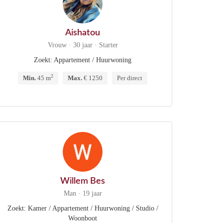
Aishatou
Vrouw · 30 jaar · Starter
Zoekt: Appartement / Huurwoning
2
Min.
45 m
Max.
€ 1250
Per direct
Willem Bes
Man · 19 jaar
Zoekt: Kamer / Appartement / Huurwoning / Studio /
Woonboot