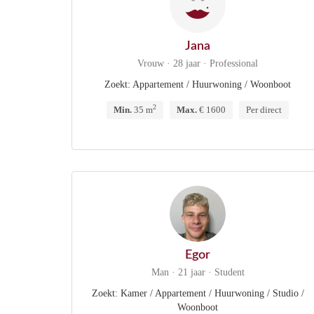
Jana
Vrouw · 28 jaar · Professional
Zoekt: Appartement / Huurwoning / Woonboot
2
Min.
35 m
Max.
€ 1600
Per direct
Egor
Man · 21 jaar · Student
Zoekt: Kamer / Appartement / Huurwoning / Studio /
Woonboot