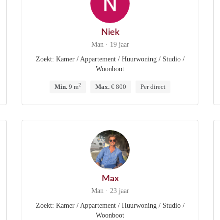
Niek
Man · 19 jaar
Zoekt: Kamer / Appartement / Huurwoning / Studio /
Woonboot
2
Min.
9 m
Max.
€ 800
Per direct
Max
Man · 23 jaar
Zoekt: Kamer / Appartement / Huurwoning / Studio /
Woonboot