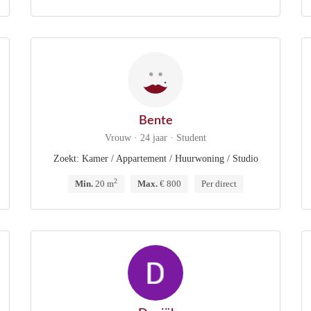
Bente
Vrouw · 24 jaar · Student
Zoekt: Kamer / Appartement / Huurwoning / Studio
2
Min.
20 m
Max.
€ 800
Per direct