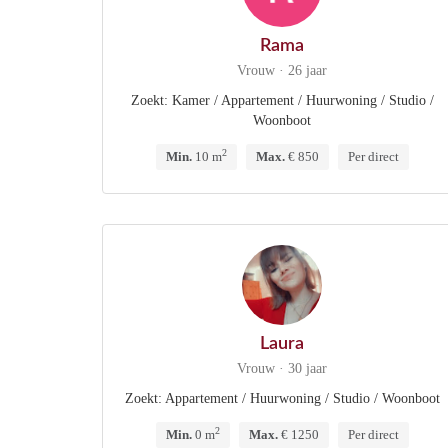
Rama
Vrouw · 26 jaar
Zoekt: Kamer / Appartement / Huurwoning / Studio /
Woonboot
2
Min.
10 m
Max.
€ 850
Per direct
Laura
Vrouw · 30 jaar
Zoekt: Appartement / Huurwoning / Studio / Woonboot
2
Min.
0 m
Max.
€ 1250
Per direct