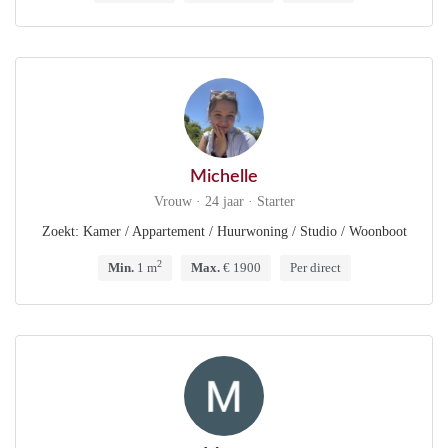
Michelle
Vrouw · 24 jaar · Starter
Zoekt: Kamer / Appartement / Huurwoning / Studio / Woonboot
2
Min.
1 m
Max.
€ 1900
Per direct