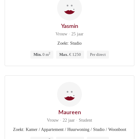
Yasmin
Vrouw · 25 jaar
Zoekt: Studio
2
Min.
0 m
Max.
€ 1250
Per direct
Maureen
Vrouw · 22 jaar · Student
Zoekt: Kamer / Appartement / Huurwoning / Studio / Woonboot