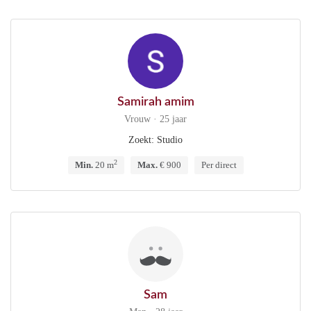
Samirah amim
Vrouw · 25 jaar
Zoekt: Studio
2
Min.
20 m
Max.
€ 900
Per direct
Sam