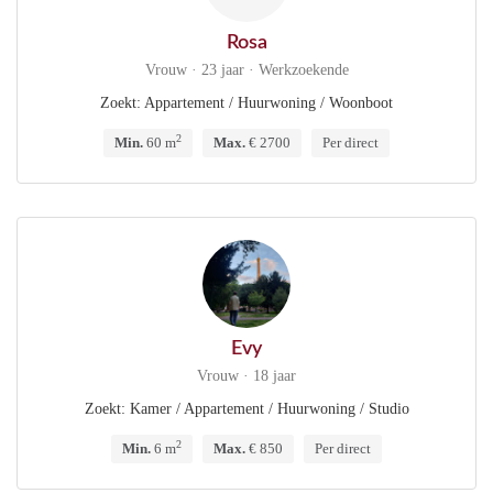
Rosa
Vrouw · 23 jaar · Werkzoekende
Zoekt: Appartement / Huurwoning / Woonboot
2
Min.
60 m
Max.
€ 2700
Per direct
Evy
Vrouw · 18 jaar
Zoekt: Kamer / Appartement / Huurwoning / Studio
2
Min.
6 m
Max.
€ 850
Per direct