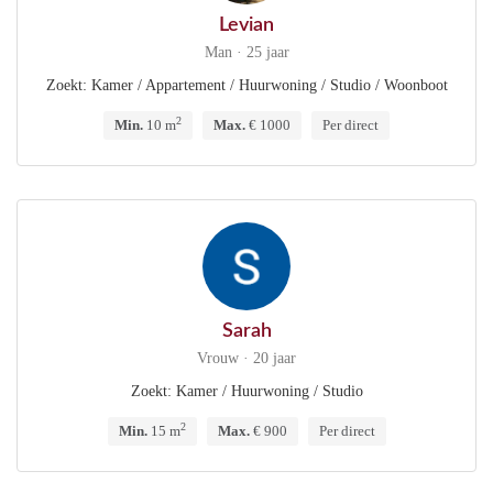
Levian
Man · 25 jaar
Zoekt: Kamer / Appartement / Huurwoning / Studio / Woonboot
2
Min.
10 m
Max.
€ 1000
Per direct
Sarah
Vrouw · 20 jaar
Zoekt: Kamer / Huurwoning / Studio
2
Min.
15 m
Max.
€ 900
Per direct