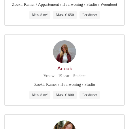
Zoekt: Kamer / Appartement / Huurwoning / Studio / Woonboot
2
Min.
8 m
Max.
€ 650
Per direct
Anouk
Vrouw · 19 jaar · Student
Zoekt: Kamer / Huurwoning / Studio
2
Min.
8 m
Max.
€ 800
Per direct