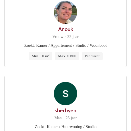
Anouk
Vrouw · 32 jaar
Zoekt: Kamer / Appartement / Studio / Woonboot
2
Min.
10 m
Max.
€ 800
Per direct
sherbyen
Man · 26 jaar
Zoekt: Kamer / Huurwoning / Studio