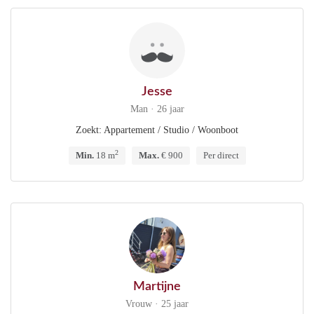
Jesse
Man · 26 jaar
Zoekt: Appartement / Studio / Woonboot
2
Min.
18 m
Max.
€ 900
Per direct
Martijne
Vrouw · 25 jaar