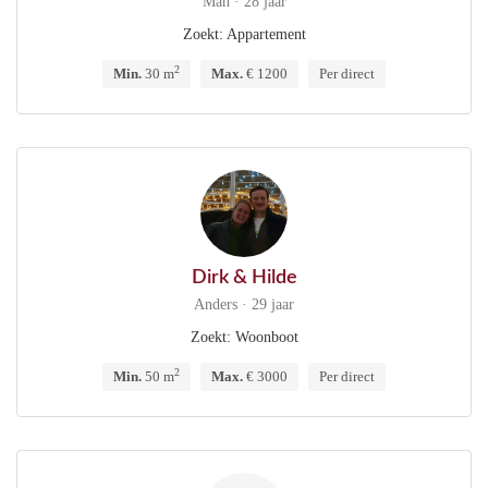
Man · 28 jaar
Zoekt: Appartement
2
Min.
30 m
Max.
€ 1200
Per direct
Dirk & Hilde
Anders · 29 jaar
Zoekt: Woonboot
2
Min.
50 m
Max.
€ 3000
Per direct