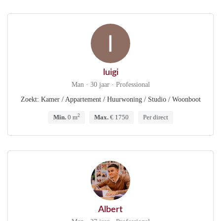
luigi
Man · 30 jaar · Professional
Zoekt: Kamer / Appartement / Huurwoning / Studio / Woonboot
2
Min.
0 m
Max.
€ 1750
Per direct
Albert