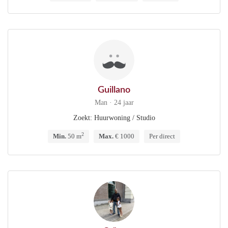
Guillano
Man · 24 jaar
Zoekt: Huurwoning / Studio
2
Min.
50 m
Max.
€ 1000
Per direct