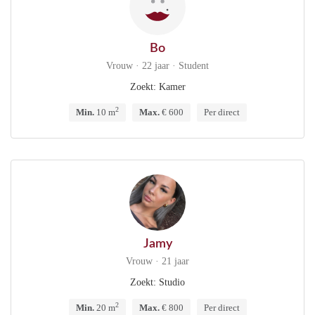
Bo
Vrouw · 22 jaar · Student
Zoekt: Kamer
2
Min.
10 m
Max.
€ 600
Per direct
Jamy
Vrouw · 21 jaar
Zoekt: Studio
2
Min.
20 m
Max.
€ 800
Per direct