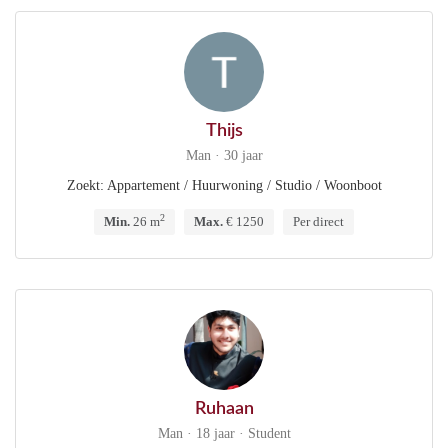
Thijs
Man · 30 jaar
Zoekt: Appartement / Huurwoning / Studio / Woonboot
2
Min.
26 m
Max.
€ 1250
Per direct
Ruhaan
Man · 18 jaar · Student