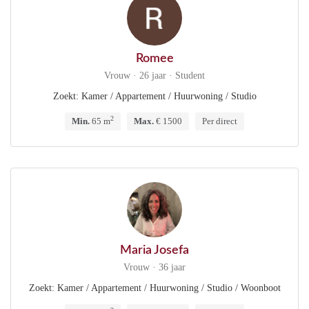
Romee
Vrouw · 26 jaar · Student
Zoekt: Kamer / Appartement / Huurwoning / Studio
2
Min.
65 m
Max.
€ 1500
Per direct
Maria Josefa
Vrouw · 36 jaar
Zoekt: Kamer / Appartement / Huurwoning / Studio / Woonboot