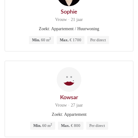
Sophie
Vrouw · 21 jaar
Zoekt: Appartement / Huurwoning
2
Min.
60 m
Max.
€ 1700
Per direct
Kowsar
Vrouw · 27 jaar
Zoekt: Appartement
2
Min.
60 m
Max.
€ 800
Per direct