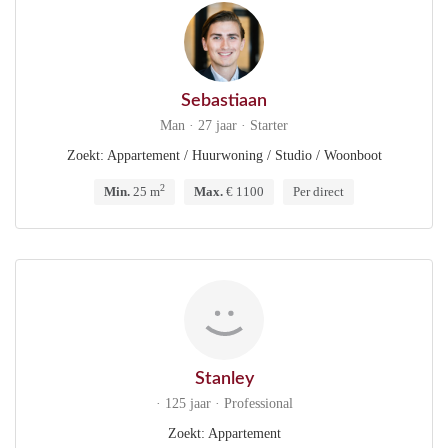
Sebastiaan
Man · 27 jaar · Starter
Zoekt: Appartement / Huurwoning / Studio / Woonboot
2
Min.
25 m
Max.
€ 1100
Per direct
Stanley
· 125 jaar · Professional
Zoekt: Appartement