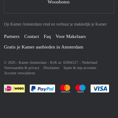
Woonboten
Op Kamer Amsterdam vind en verhuur je makkelijk je Kamer
Partners
Contact
Faq
Voor Makelaars
Gratis je Kamer aanbieden in Amsterdam
© 2026 - Kamer Amsterdam - KvK nr. 02094127 –
Nederland
Voorwaarden & privacy
Disclaimer
Spam & nep-accounts
Account verwijderen
Je rekent gemakkelijk af met Paypal
Je rekent gemakkelijk af met M
Je rekent gemakkelij
Je re