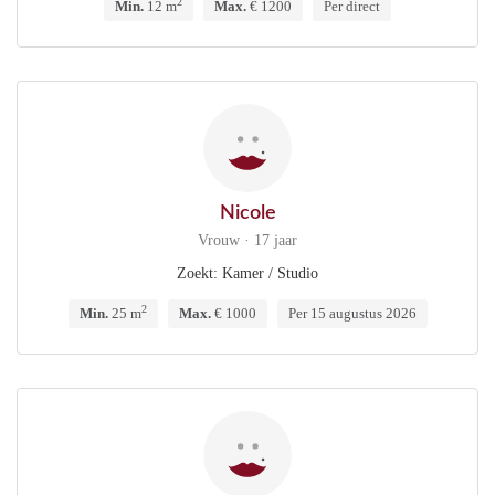
2
Min.
12 m
Max.
€ 1200
Per direct
Nicole
Vrouw · 17 jaar
Zoekt: Kamer / Studio
2
Min.
25 m
Max.
€ 1000
Per 15 augustus 2026