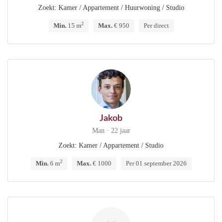
Zoekt: Kamer / Appartement / Huurwoning / Studio
2
Min.
15 m
Max.
€ 950
Per direct
Jakob
Man · 22 jaar
Zoekt: Kamer / Appartement / Studio
2
Min.
6 m
Max.
€ 1000
Per 01 september 2026