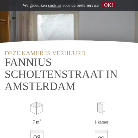
OK!
We gebruiken
cookies
voor de beste service
DEZE KAMER IS VERHUURD
FANNIUS
SCHOLTENSTRAAT IN
AMSTERDAM
2
7 m
1 kamer
∞
08