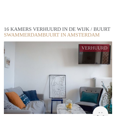
16 KAMERS VERHUURD IN DE WIJK / BUURT
SWAMMERDAMBUURT IN AMSTERDAM
VERHUURD
finde