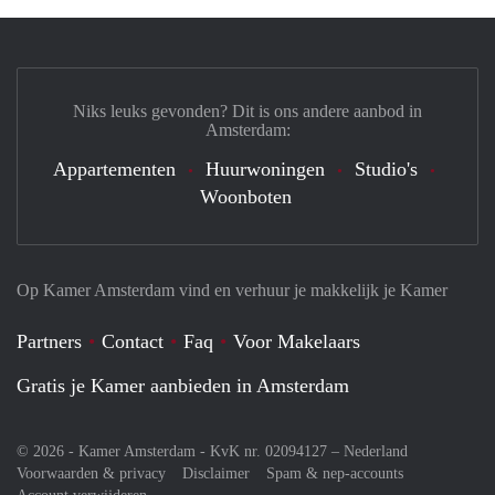
Niks leuks gevonden? Dit is ons andere aanbod in
Amsterdam:
Appartementen
Huurwoningen
Studio's
Woonboten
Op Kamer Amsterdam vind en verhuur je makkelijk je Kamer
Partners
Contact
Faq
Voor Makelaars
Gratis je Kamer aanbieden in Amsterdam
© 2026 - Kamer Amsterdam - KvK nr. 02094127 –
Nederland
Voorwaarden & privacy
Disclaimer
Spam & nep-accounts