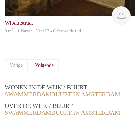
rent
Wibautstraat
2
9 m
· 1 kamer · Vanaf ? - Onbepaalde tijd
Vorige
Volgende
WONEN IN DE WIJK / BUURT
SWAMMERDAMBUURT IN AMSTERDAM
OVER DE WIJK / BUURT
SWAMMERDAMBUURT IN AMSTERDAM