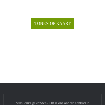
TONEN OP KAART
Niks leuks gevonden? Dit is ons andere aanbod in