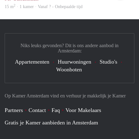
2
15 m
· 1 kamer · Vanaf ? - Onbepaalde tijd
Niks leuks gevonden? Dit is ons andere aanbod in
Amsterdam:
Appartementen
Huurwoningen
Studio's
Woonboten
Op Kamer Amsterdam vind en verhuur je makkelijk je Kamer
Partners
Contact
Faq
Voor Makelaars
Gratis je Kamer aanbieden in Amsterdam