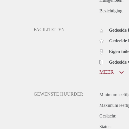
Huisgenoten:
Bezichtiging
FACILITEITEN
Gedeelde
Gedeelde
Eigen toile
Gedeelde 
MEER
GEWENSTE HUURDER
Minimum leeftij
Maximum leeftij
Geslacht:
Status: