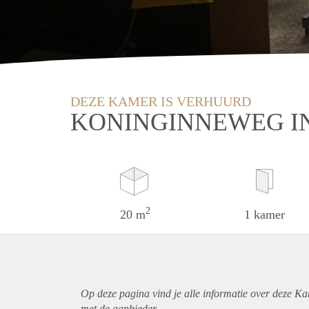
DEZE KAMER IS VERHUURD
KONINGINNEWEG I
2
20 m
1 kamer
Op deze pagina vind je alle informatie over deze K
met de aanbieder.