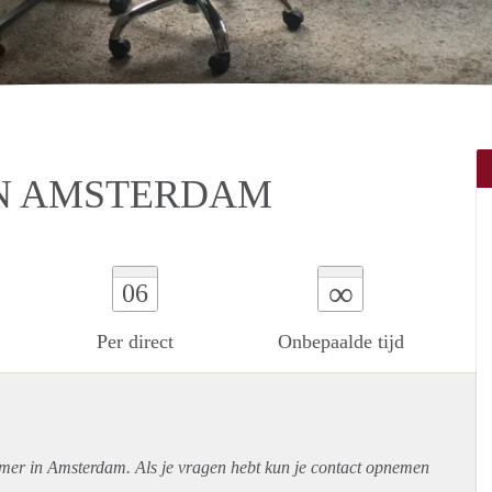
N AMSTERDAM
∞
06
Per direct
Onbepaalde tijd
amer in Amsterdam. Als je vragen hebt kun je contact opnemen