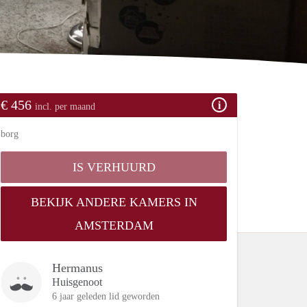
€ 456
incl. per maand
borg
IS VERHUURD
BEKIJK ANDERE KAMERS IN
AMSTERDAM
Hermanus
Huisgenoot
6 jaar geleden lid geworden