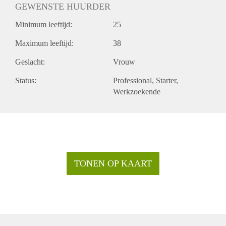
GEWENSTE HUURDER
Minimum leeftijd:
25
Maximum leeftijd:
38
Geslacht:
Vrouw
Status:
Professional
Starter
Werkzoekende
TONEN OP KAART