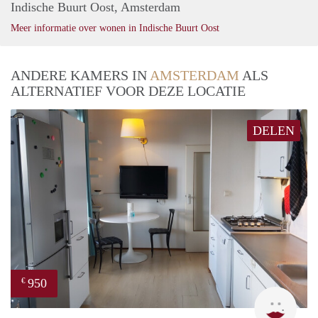
Indische Buurt Oost, Amsterdam
Meer informatie over wonen in Indische Buurt Oost
ANDERE KAMERS IN
AMSTERDAM
ALS
ALTERNATIEF VOOR DEZE LOCATIE
DELEN
950
€
Cind