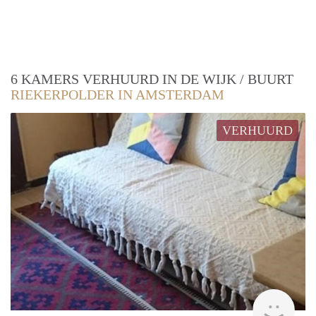
6 KAMERS VERHUURD IN DE WIJK / BUURT
RIEKERPOLDER IN AMSTERDAM
VERHUURD
Woni